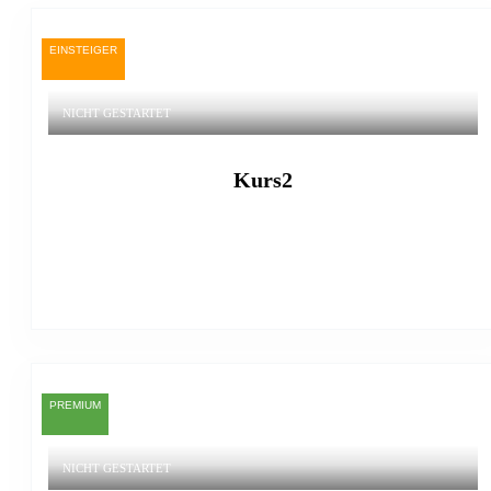
EINSTEIGER
NICHT GESTARTET
Kurs2
PREMIUM
NICHT GESTARTET