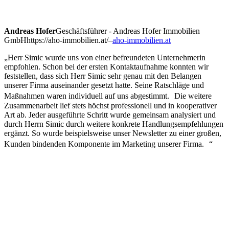
Andreas Hofer
Geschäftsführer - Andreas Hofer Immobilien
GmbH
https://aho-immobilien.at/
–
aho-immobilien.at
„Herr Simic wurde uns von einer befreundeten Unternehmerin
empfohlen. Schon bei der ersten Kontaktaufnahme konnten wir
feststellen, dass sich Herr Simic sehr genau mit den Belangen
unserer Firma auseinander gesetzt hatte. Seine Ratschläge und
Maßnahmen waren individuell auf uns abgestimmt. Die weitere
Zusammenarbeit lief stets höchst professionell und in kooperativer
Art ab. Jeder ausgeführte Schritt wurde gemeinsam analysiert und
durch Herrn Simic durch weitere konkrete Handlungsempfehlungen
ergänzt. So wurde beispielsweise unser Newsletter zu einer großen,
Kunden bindenden Komponente im Marketing unserer Firma. “