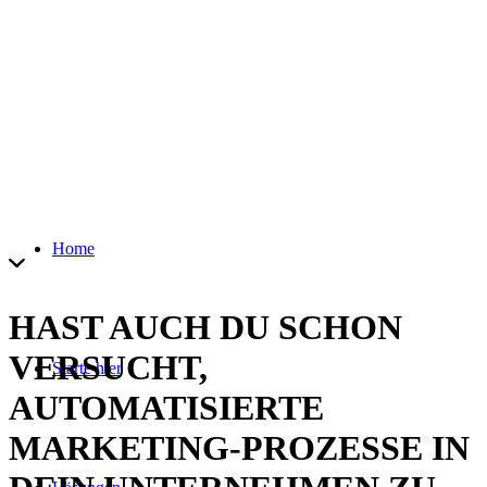
Home
HAST AUCH DU SCHON
VERSUCHT,
Starte hier
AUTOMATISIERTE
MARKETING-PROZESSE
IN