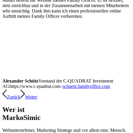
Marko betreut die Website meines Family Offices. Er ist flexibel,
stets erreichbar und in der Zusammenarbeit mit meinen Mitarbeitern
sehr umsichtig. Dank ihm kann ich einen professionellen online
Auftritt meines Family Offices vorbereiten.
Alexander Schütz
Vorstand der C-QUADRAT Investment
AG
https://www.c-quadrat.com
–
schuetz-familyoffice.com
Zurück
Weiter
Wer ist
Marko
Simic
Webunternehmer, Marketing Stratege und vor allem eins: Mensch.