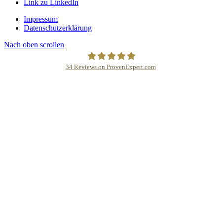
Link zu LinkedIn
Impressum
Datenschutzerklärung
Nach oben scrollen
34
Reviews on ProvenExpert.com
SuMa SIMIC Consulting LTD