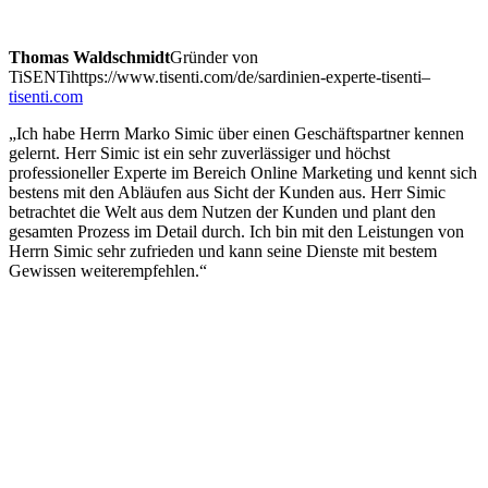
Thomas Waldschmidt
Gründer von
TiSENTi
https://www.tisenti.com/de/sardinien-experte-tisenti
–
tisenti.com
„Ich habe Herrn Marko Simic über einen Geschäftspartner kennen
gelernt. Herr Simic ist ein sehr zuverlässiger und höchst
professioneller Experte im Bereich Online Marketing und kennt sich
bestens mit den Abläufen aus Sicht der Kunden aus. Herr Simic
betrachtet die Welt aus dem Nutzen der Kunden und plant den
gesamten Prozess im Detail durch. Ich bin mit den Leistungen von
Herrn Simic sehr zufrieden und kann seine Dienste mit bestem
Gewissen weiterempfehlen.“