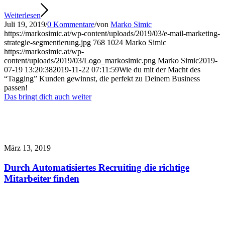
Weiterlesen
Juli 19, 2019
/
0 Kommentare
/
von
Marko Simic
https://markosimic.at/wp-content/uploads/2019/03/e-mail-marketing-
strategie-segmentierung.jpg
768
1024
Marko Simic
https://markosimic.at/wp-
content/uploads/2019/03/Logo_markosimic.png
Marko Simic
2019-
07-19 13:20:38
2019-11-22 07:11:59
Wie du mit der Macht des
“Tagging” Kunden gewinnst, die perfekt zu Deinem Business
passen!
Das bringt dich auch weiter
März 13, 2019
Durch Automatisiertes Recruiting die richtige
Mitarbeiter finden