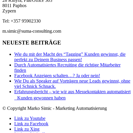
28 Kinyra, Flat/Office 303
8011 Paphos
Zypern
Tel: +357 95902330
m.simic@suma-consulting.com
NEUESTE BEITRÄGE
Wie du mit der Macht des “Tagging” Kunden gewinnst, die
perfekt zu Deinem Business passen!
Durch Automatisiertes Recruiting die richtige Mitarbeiter
finden
Facebook Anzeigen schalten…? Ja oder nein!
Wie Du als Speaker auf Vorträgen neue Leads gewinnst, ohne
viel Schnick Schnack.
Erfahrungsbericht – wie wir aus Messekontakten automatisiert
Kunden gewonnen haben
© Copyright Marko Simic - Marketing Automatisierung
Link zu Youtube
Link zu Facebook
Link zu Xing