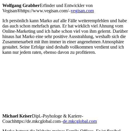
Wolfgang Grabher
Erfinder und Entwickler von
Vegisan®
https://www.vegisan.com/
–
vegisan.com
Ich persönlich kann Marko auf alle Fälle weiterempfehlen und habe
das auch schon mehrfach getan. Er hat wirklich viel Ahnung vom
Online-Marketing und ich habe schon viel von ihm gelernt. Darüber
hinaus hat Marko eine sehr positive Ausstrahlung, weshalb sich die
Zusammenarbeit mit ihm immer in einer angenehmen Atmosphäre
gestaltet. Seine Erfolge sind deshalb vollkommen verdient und ich
kann nur jedem raten, ebenso davon zu profitieren.
Michael Keiser
Dipl.-Psyhologe & Kariere-
Coach
https://de.mkcglobal.com
–
de.mkcglobal.com