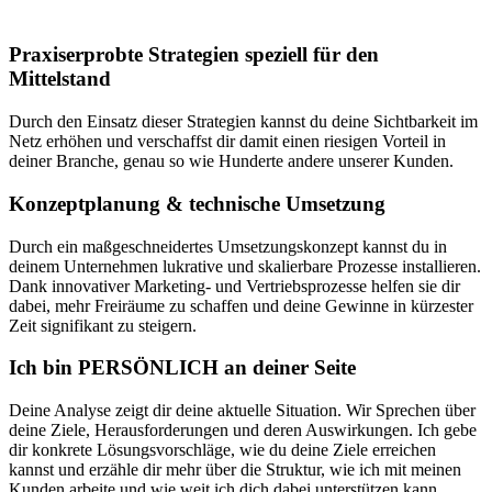
Praxiserprobte Strategien speziell für den
Mittelstand
Durch den Einsatz dieser Strategien kannst du deine Sichtbarkeit im
Netz erhöhen und verschaffst dir damit einen riesigen Vorteil in
deiner Branche, genau so wie Hunderte andere unserer Kunden.
Konzeptplanung & technische Umsetzung
Durch ein maßgeschneidertes Umsetzungskonzept kannst du in
deinem Unternehmen lukrative und skalierbare Prozesse installieren.
Dank innovativer Marketing- und Vertriebsprozesse helfen sie dir
dabei, mehr Freiräume zu schaffen und deine Gewinne in kürzester
Zeit signifikant zu steigern.
Ich bin PERSÖNLICH an deiner Seite
Deine Analyse zeigt dir deine aktuelle Situation. Wir Sprechen über
deine Ziele, Herausforderungen und deren Auswirkungen. Ich gebe
dir konkrete Lösungsvorschläge, wie du deine Ziele erreichen
kannst und erzähle dir mehr über die Struktur, wie ich mit meinen
Kunden arbeite und wie weit ich dich dabei unterstützen kann.